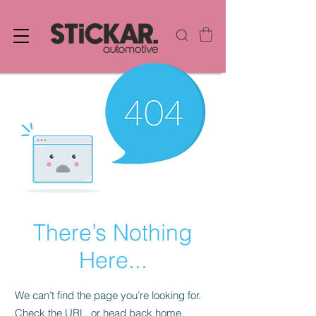
There’s Nothing
Here...
We can’t find the page you’re looking for.
Check the URL, or head back home.