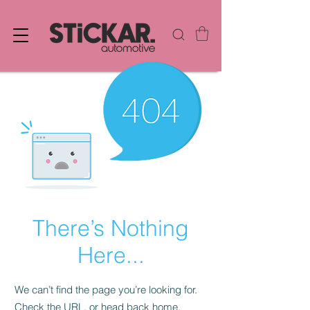
There’s Nothing
Here...
We can’t find the page you’re looking for.
Check the URL, or head back home.